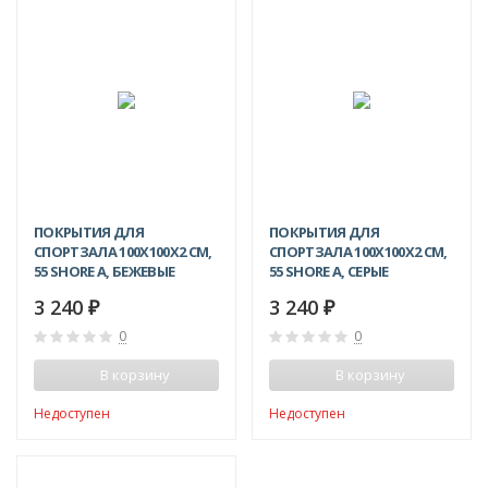
ПОКРЫТИЯ ДЛЯ
ПОКРЫТИЯ ДЛЯ
СПОРТЗАЛА 100Х100X2 СМ,
СПОРТЗАЛА 100Х100X2 СМ,
55 SHORE A, БЕЖЕВЫЕ
55 SHORE A, СЕРЫЕ
3 240
3 240
₽
₽
0
0
В корзину
В корзину
Недоступен
Недоступен