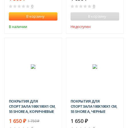
0
0
В корзину
В корзину
В наличии
Недоступен
-6%
ПОКРЫТИЯ ДЛЯ
ПОКРЫТИЯ ДЛЯ
СПОРТЗАЛА 100Х100X1 СМ,
СПОРТЗАЛА 100Х100X1 СМ,
55 SHORE A, КОРИЧНЕВЫЕ
55 SHORE A, ЧЕРНЫЕ
1 650
1 650
1 750
₽
₽
₽