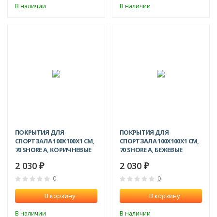
В наличии
В наличии
ПОКРЫТИЯ ДЛЯ
ПОКРЫТИЯ ДЛЯ
СПОРТЗАЛА 100Х100X1 СМ,
СПОРТЗАЛА 100Х100X1 СМ,
70 SHORE A, КОРИЧНЕВЫЕ
70 SHORE A, БЕЖЕВЫЕ
2 030
2 030
₽
₽
0
0
В корзину
В корзину
В наличии
В наличии