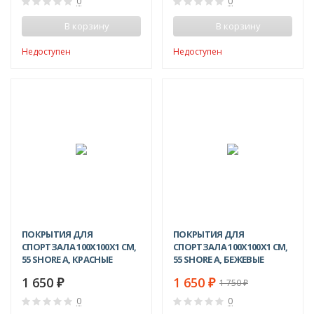
0
0
В корзину
В корзину
Недоступен
Недоступен
-6%
ПОКРЫТИЯ ДЛЯ
ПОКРЫТИЯ ДЛЯ
СПОРТЗАЛА 100Х100X1 СМ,
СПОРТЗАЛА 100Х100X1 СМ,
55 SHORE A, КРАСНЫЕ
55 SHORE A, БЕЖЕВЫЕ
1 650
1 650
1 750
₽
₽
₽
0
0