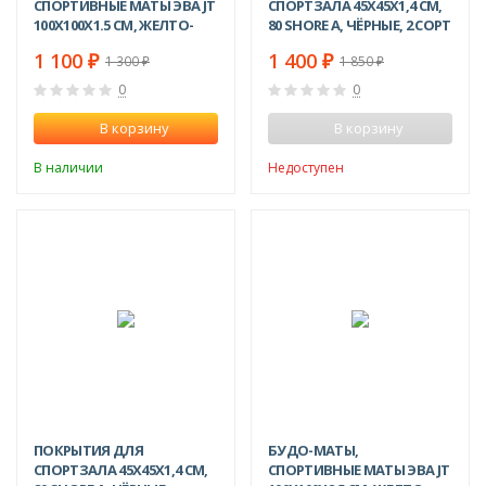
СПОРТИВНЫЕ МАТЫ ЭВА JT
СПОРТЗАЛА 45Х45X1,4 СМ,
100Х100X1.5 СМ, ЖЕЛТО-
80 SHORE A, ЧЁРНЫЕ, 2 СОРТ
ЗЕЛЕНЫЕ
1 100
1 400
1 300
1 850
₽
₽
₽
₽
0
0
В корзину
В корзину
В наличии
Недоступен
NEW!
NEW!
-6%
-32%
ПОКРЫТИЯ ДЛЯ
БУДО-МАТЫ,
СПОРТЗАЛА 45Х45X1,4 СМ,
СПОРТИВНЫЕ МАТЫ ЭВА JT