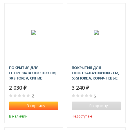
ПОКРЫТИЯ ДЛЯ
ПОКРЫТИЯ ДЛЯ
СПОРТЗАЛА 100Х100X1 СМ,
СПОРТЗАЛА 100Х100X2 СМ,
70 SHORE A, СИНИЕ
55 SHORE A, КОРИЧНЕВЫЕ
2 030
3 240
₽
₽
0
0
В корзину
В корзину
В наличии
Недоступен