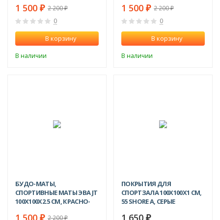
ЖЕЛТЫЕ
СИНИЕ
1 500
1 500
2 200
2 200
₽
₽
₽
₽
0
0
В корзину
В корзину
В наличии
В наличии
NEW!
-32%
БУДО-МАТЫ,
ПОКРЫТИЯ ДЛЯ
СПОРТИВНЫЕ МАТЫ ЭВА JT
СПОРТЗАЛА 100Х100X1 СМ,
100Х100X2.5 СМ, КРАСНО-
55 SHORE A, СЕРЫЕ
ЧЕРНЫЕ
1 500
1 650
2 200
₽
₽
₽