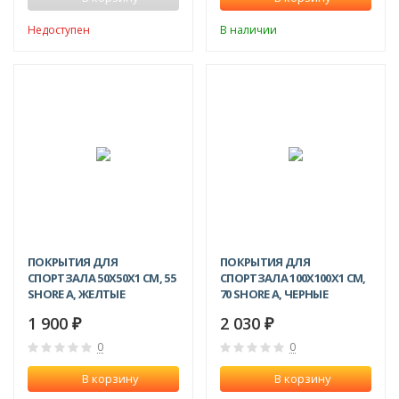
Недоступен
В наличии
ПОКРЫТИЯ ДЛЯ
ПОКРЫТИЯ ДЛЯ
СПОРТЗАЛА 50Х50X1 СМ, 55
СПОРТЗАЛА 100Х100X1 СМ,
SHORE A, ЖЕЛТЫЕ
70 SHORE A, ЧЕРНЫЕ
1 900
2 030
₽
₽
0
0
В корзину
В корзину