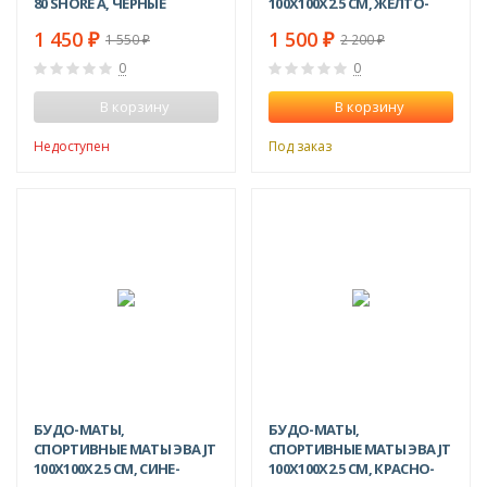
80 SHORE A, ЧЁРНЫЕ
100Х100X2.5 СМ, ЖЕЛТО-
ЗЕЛЕНЫЕ
1 450
1 500
1 550
2 200
₽
₽
₽
₽
0
0
В корзину
В корзину
Недоступен
Под заказ
NEW!
NEW!
-32%
-32%
БУДО-МАТЫ,
БУДО-МАТЫ,
СПОРТИВНЫЕ МАТЫ ЭВА JT
СПОРТИВНЫЕ МАТЫ ЭВА JT
100Х100X2.5 СМ, СИНЕ-
100Х100X2.5 СМ, КРАСНО-