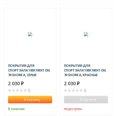
ПОКРЫТИЯ ДЛЯ
ПОКРЫТИЯ ДЛЯ
СПОРТЗАЛА 100Х100X1 СМ,
СПОРТЗАЛА 100Х100X1 СМ,
70 SHORE A, СЕРЫЕ
70 SHORE A, КРАСНЫЕ
2 030
2 030
₽
₽
0
0
В корзину
В корзину
В наличии
Недоступен