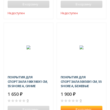
В корзину
В корзину
Недоступен
Недоступен
ПОКРЫТИЯ ДЛЯ
ПОКРЫТИЯ ДЛЯ
СПОРТЗАЛА 100Х100X1 СМ,
СПОРТЗАЛА 50Х50X1 СМ, 55
55 SHORE A, СИНИЕ
SHORE A, БЕЖЕВЫЕ
1 650
1 900
₽
₽
0
0
В корзину
В корзину