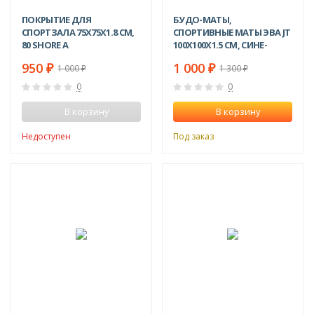
ПОКРЫТИЕ ДЛЯ
БУДО-МАТЫ,
СПОРТЗАЛА 75Х75X1.8 СМ,
СПОРТИВНЫЕ МАТЫ ЭВА JT
80 SHORE A
100Х100X1.5 СМ, СИНЕ-
ЖЕЛТЫЕ
950
1 000
1 000
1 300
₽
₽
₽
₽
0
0
В корзину
В корзину
Недоступен
Под заказ
ХИТ!
ХИТ!
-15%
-15%