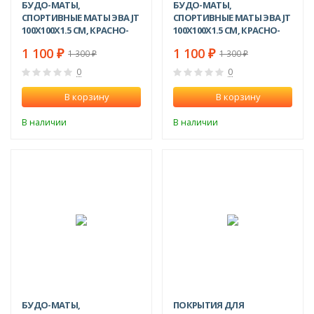
БУДО-МАТЫ,
БУДО-МАТЫ,
СПОРТИВНЫЕ МАТЫ ЭВА JT
СПОРТИВНЫЕ МАТЫ ЭВА JT
100Х100X1.5 СМ, КРАСНО-
100Х100X1.5 СМ, КРАСНО-
ЧЕРНЫЕ
СИНИЕ
1 100
1 100
1 300
1 300
₽
₽
₽
₽
0
0
В корзину
В корзину
В наличии
В наличии
ХИТ!
NEW!
-15%
-24%
БУДО-МАТЫ,
ПОКРЫТИЯ ДЛЯ