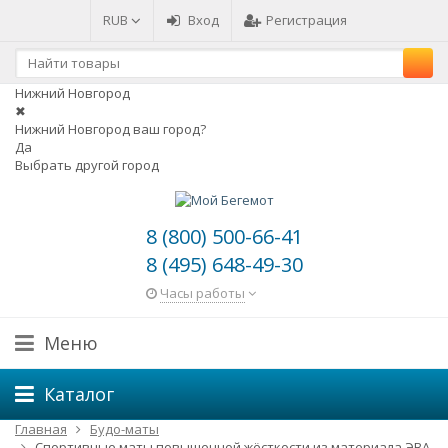
RUB
Вход
Регистрация
Нижний Новгород
✖
Нижний Новгород ваш город?
Да
Выбрать другой город
8 (800) 500-66-41
8 (495) 648-49-30
Часы работы
Меню
Каталог
Главная
Будо-маты
Спортивные маты повышенной жёсткости из материала ЭВА.