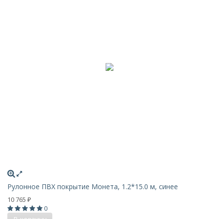
Рулонное ПВХ покрытие Монета, 1.2*15.0 м, синее
10 765
₽
0