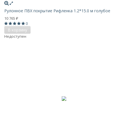
Рулонное ПВХ покрытие Рифленка 1.2*15.0 м голубое
10 765
₽
0
В корзину
Недоступен