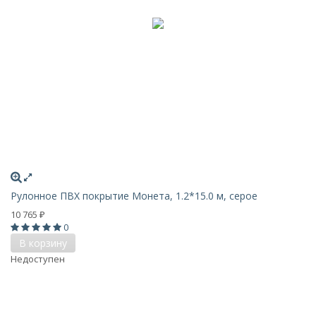
Рулонное ПВХ покрытие Монета, 1.2*15.0 м, серое
10 765
₽
0
В корзину
Недоступен