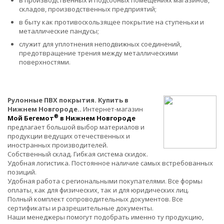
складов, производственных предприятий;
в быту как противоскользящее покрытие на ступеньки и
металлические пандусы;
служит для уплотнения неподвижных соединений,
предотвращение трения между металлическими
поверхностями.
Рулонные ПВХ покрытия. Купить в
Нижнем Новгороде..
Интернет-магазин
®
Мой Бегемот
в Нижнем Новгороде
предлагает большой выбор материалов и
продукции ведущих отечественных и
иностранных производителей.
Собственный склад. Гибкая система скидок.
Удобная логистика. Постоянное наличие самых встребованных
позиций.
Удобная работа с региональными покупателями. Все формы
оплаты, как для физических, так и для юридических лиц.
Полный комплект сопроводительных документов. Все
сертификаты и разрешительные документы.
Наши менеджеры помогут подобрать именно ту продукцию,