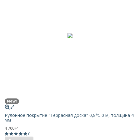
New!
Рулонное покрытие "Террасная доска" 0,8*5.0 м, толщина 4
мм
4 700
₽
0