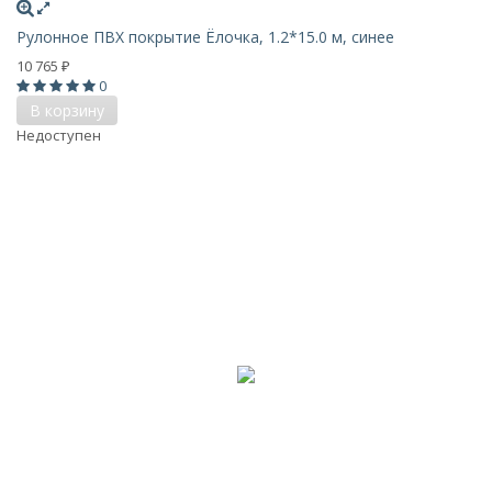
Рулонное ПВХ покрытие Ёлочка, 1.2*15.0 м, синее
10 765
₽
0
В корзину
Недоступен