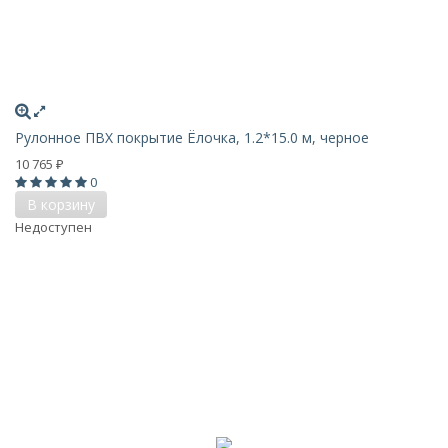
Рулонное ПВХ покрытие Ёлочка, 1.2*15.0 м, черное
10 765
₽
0
В корзину
Недоступен