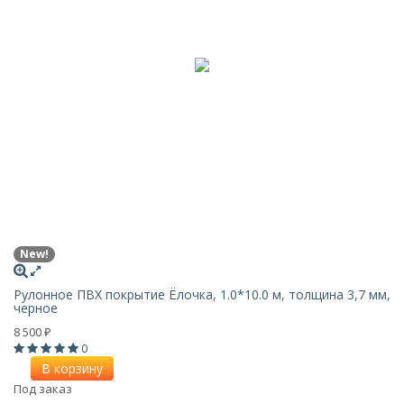
New!
Рулонное ПВХ покрытие Ёлочка, 1.0*10.0 м, толщина 3,7 мм,
черное
8 500
₽
0
В корзину
Под заказ