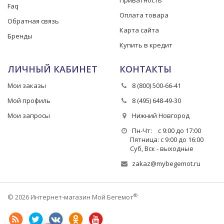
Приватность
Faq
Оплата товара
Обратная связь
Карта сайта
Бренды
Купить в кредит
ЛИЧНЫЙ КАБИНЕТ
КОНТАКТЫ
Мои заказы
8 (800) 500-66-41
Мой профиль
8 (495) 648-49-30
Мои запросы
Нижний Новгород
Пн-Чт: с 9:00 до 17:00
Пятница: с 9:00 до 16:00
Суб, Вск - выходные
zakaz@mybegemot.ru
®
© 2026 Интернет-магазин Мой Бегемот