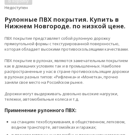
В корзину
Недоступен
Рулонные ПВХ покрытия. Купить в
Нижнем Новгороде. по низкой цене.
ПВХ покрытие представляет собой рулонную дорожку
прямоугольной формы с текстурированной поверхностью,
которая обладает высокими противоскользящими качествами.
ПВХ покрытие в рулонах, являются замечательным покрытием
как в домашних условиях так и в промышленных. Наиболее
распространенные у нас в стране противоскользящие дорожки
в рулонах разных типов: «Рифленка» и «Монетка», прочно
заняли свое место на Российском рынке.
Дорожки могут выдерживать довольно высокие нагрузки,
тележки, автомобильные колеса и т.д.
Применение рулонного ПВХ:
на станциях техобслуживания, в общественном, легковом,
водном транспорте, автомойках и гаражах;
в производственных и подсобных помещениях магазинов,