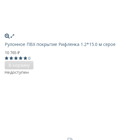
Рулонное ПВХ покрытие Рифленка 1.2*15.0 м серое
10 765
₽
0
В корзину
Недоступен