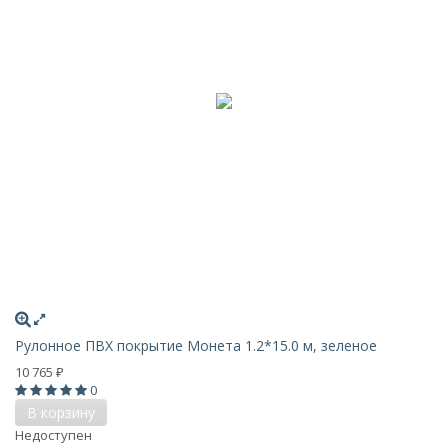
Рулонное ПВХ покрытие Монета 1.2*15.0 м, зеленое
10 765
₽
0
В корзину
Недоступен