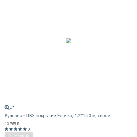
Рулонное ПВХ покрытие Ёлочка, 1.2*15.0 м, серое
10 765
₽
0
В корзину