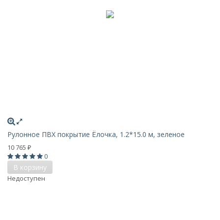
Рулонное ПВХ покрытие Ёлочка, 1.2*15.0 м, зеленое
10 765
₽
0
В корзину
Недоступен