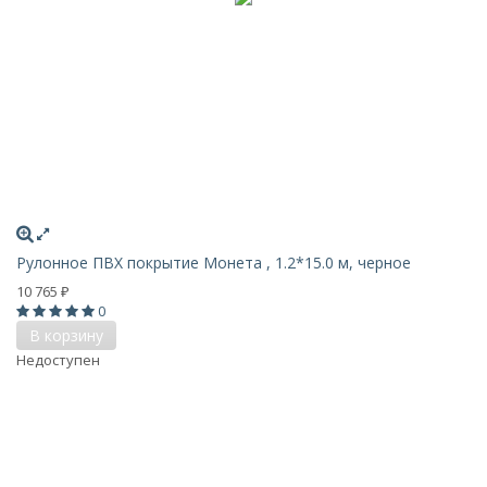
Рулонное ПВХ покрытие Монета , 1.2*15.0 м, черное
10 765
₽
0
В корзину
Недоступен