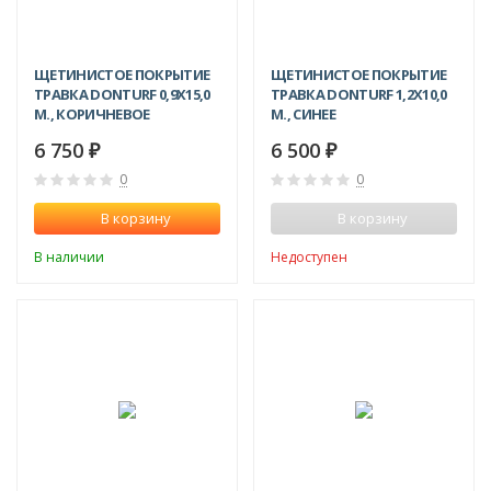
ЩЕТИНИСТОЕ ПОКРЫТИЕ
ЩЕТИНИСТОЕ ПОКРЫТИЕ
ТРАВКА DONTURF 0,9X15,0
ТРАВКА DONTURF 1,2X10,0
М., КОРИЧНЕВОЕ
М., СИНЕЕ
6 750
6 500
₽
₽
0
0
В корзину
В корзину
В наличии
Недоступен