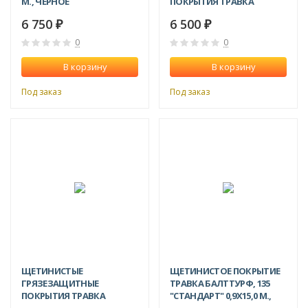
М., ЧЕРНОЕ
ПОКРЫТИЯ ТРАВКА
DONTURF 1,2X10,0 М.
6 750
6 500
₽
₽
0
0
В корзину
В корзину
Под заказ
Под заказ
ЩЕТИНИСТЫЕ
ЩЕТИНИСТОЕ ПОКРЫТИЕ
ГРЯЗЕЗАЩИТНЫЕ
ТРАВКА БАЛТТУРФ, 135
ПОКРЫТИЯ ТРАВКА
"СТАНДАРТ" 0,9X15,0 М.,