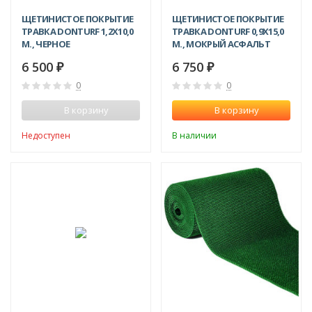
ЩЕТИНИСТОЕ ПОКРЫТИЕ
ЩЕТИНИСТОЕ ПОКРЫТИЕ
ТРАВКА DONTURF 1,2X10,0
ТРАВКА DONTURF 0,9X15,0
М., ЧЕРНОЕ
М., МОКРЫЙ АСФАЛЬТ
6 500
6 750
₽
₽
0
0
В корзину
В корзину
Недоступен
В наличии